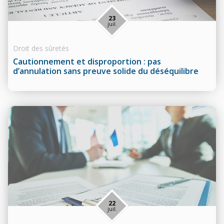
23
juil.
Droit des sûretés
Cautionnement et disproportion : pas
d’annulation sans preuve solide du déséquilibre
22
juil.