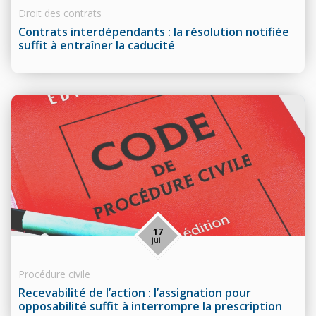
Droit des contrats
Contrats interdépendants : la résolution notifiée
suffit à entraîner la caducité
17
juil.
Procédure civile
Recevabilité de l’action : l’assignation pour
opposabilité suffit à interrompre la prescription