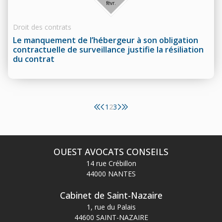
févr.
Droit des contrats
Le manquement de l’hébergeur à son obligation
contractuelle de surveillance justifie la résiliation
du contrat
1
2
3
OUEST AVOCATS CONSEILS
14 rue Crébillon
44000 NANTES
Cabinet de Saint-Nazaire
1, rue du Palais
44600 SAINT-NAZAIRE