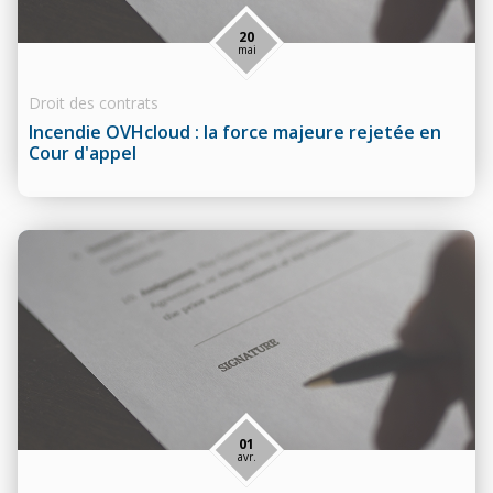
20
mai
Droit des contrats
Incendie OVHcloud : la force majeure rejetée en
Cour d'appel
01
avr.