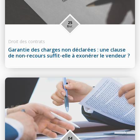
25
févr.
Droit des contrats
Garantie des charges non déclarées : une clause
de non-recours suffit-elle à exonérer le vendeur ?
04