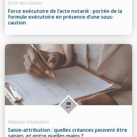
Droit des sûretés
Force exécutoire de l’acte notarié : portée de la
formule exécutoire en présence d’une sous-
caution
08
avr.
Mesures d'exécution
Saisie-attribution : quelles créances peuvent être
saisies, et entre quelles mains ?