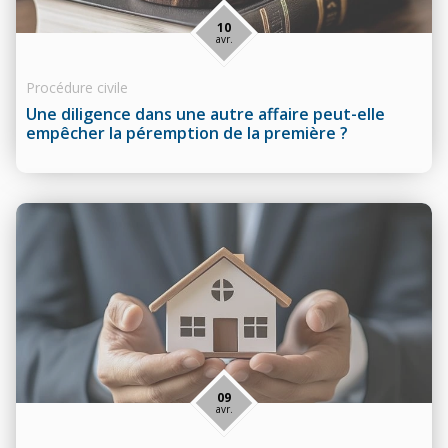
10
avr.
Procédure civile
Une diligence dans une autre affaire peut-elle
empêcher la péremption de la première ?
09
avr.