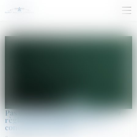
Pas d’application immédiate de la
règle jurisprudentielle sur les
conclusions d’appel