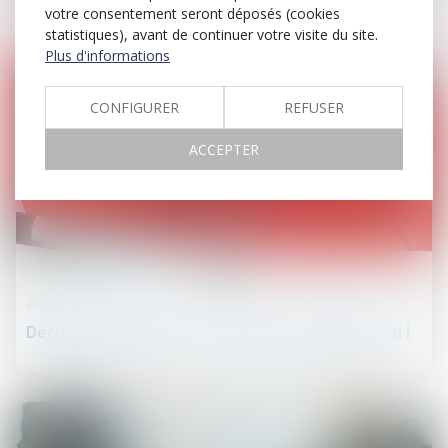
votre consentement seront déposés (cookies
statistiques), avant de continuer votre visite du site.
Plus d'informations
CONFIGURER
REFUSER
ACCEPTER
26
juin
Procédure civile
Déclaration de saisine : attention au siège social !