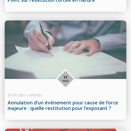
Point sur l’exécution forcée en nature
11
mars
Droit des contrats
Annulation d’un événement pour cause de force
majeure : quelle restitution pour l’exposant ?