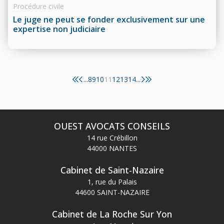
Procédure civile
Le juge ne peut se fonder exclusivement sur une
expertise non judiciaire
8
9
10
11
12
13
14
...
...
OUEST AVOCATS CONSEILS
14 rue Crébillon
44000 NANTES
Cabinet de Saint-Nazaire
1, rue du Palais
44600 SAINT-NAZAIRE
Cabinet de La Roche Sur Yon