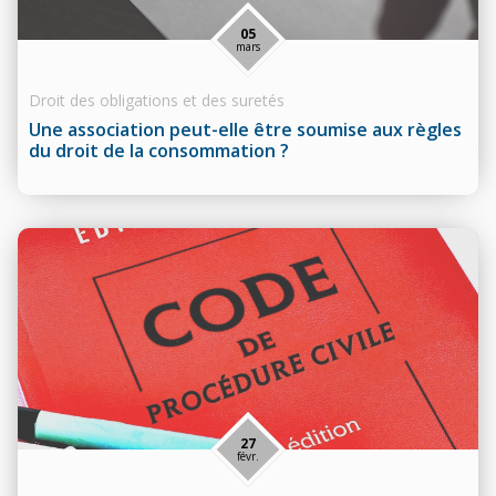
05
mars
Droit des obligations et des suretés
Une association peut-elle être soumise aux règles
du droit de la consommation ?
27
févr.