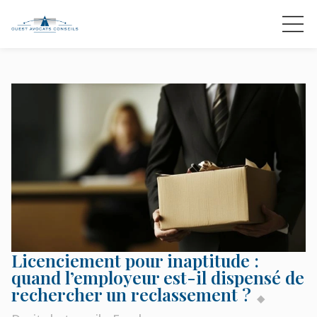
Licenciement pour inaptitude :
quand l’employeur est-il dispensé de
rechercher un reclassement ?