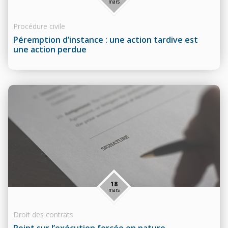
mars
Procédure civile
Péremption d’instance : une action tardive est
une action perdue
18
mars
Droit des contrats