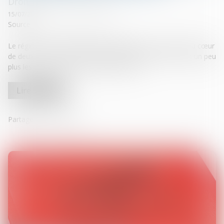
Droit de la responsabilité
15/07/2025
Source :
www.lemag-juridique.com
Le régime de responsabilité du garagiste s’est retrouvé au cœur
de deux arrêts récents de la Cour de cassation, précisant un peu
plus les contours de ce régime particulier...
Lire la suite
Partager sur