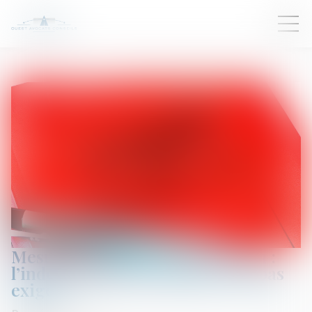
Mesure d’instruction in futurum :
l’indemnisation préalable n’est pas
exigée