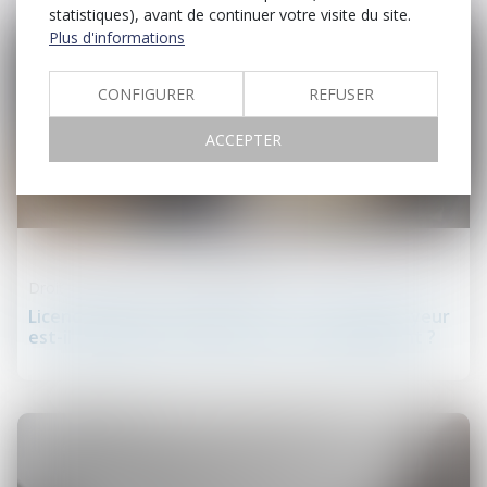
statistiques), avant de continuer votre visite du site.
Plus d'informations
CONFIGURER
REFUSER
ACCEPTER
05
mars
Droit du travail - Employeurs
Licenciement pour inaptitude : quand l’employeur
est-il dispensé de rechercher un reclassement ?