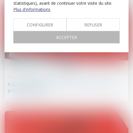
statistiques), avant de continuer votre visite du site.
Plus d'informations
CONFIGURER
REFUSER
ACCEPTER
09
mai
Procédure civile
Pas de péremption de l’instance au cours d’une
procédure orale !