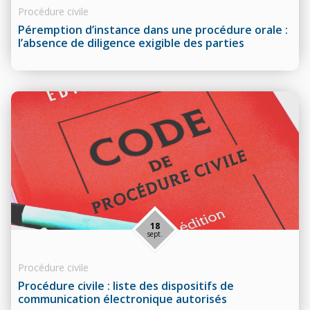
Procédure civile
Péremption d’instance dans une procédure orale :
l’absence de diligence exigible des parties
18
sept.
Procédure civile
Procédure civile : liste des dispositifs de
communication électronique autorisés