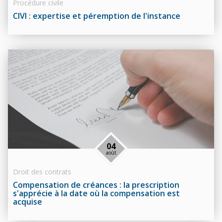
Procédure civile
CIVI : expertise et péremption de l'instance
04
août
Droit des contrats
Compensation de créances : la prescription
s'apprécie à la date où la compensation est
acquise