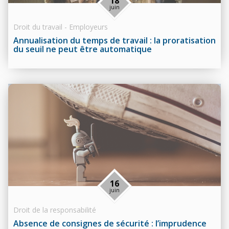
18
juin
Droit du travail - Employeurs
Annualisation du temps de travail : la proratisation
du seuil ne peut être automatique
16
juin
Droit de la responsabilité
Absence de consignes de sécurité : l’imprudence