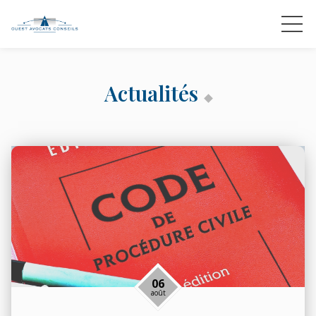
Actualités
06
août