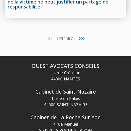
de la victime ne peut justifier un partage de
responsabilité !
1
2
3
4
5
6
7
...
OUEST AVOCATS CONSEILS
14 rue Crébillon
44000 NANTES
Cabinet de Saint-Nazaire
1, rue du Palais
44600 SAINT-NAZAIRE
Cabinet de La Roche Sur Yon
4 rue Manuel
85 000 LA ROCHE SUR YON