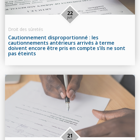
22
juil.
Droit des sûretés
Cautionnement disproportionné : les
cautionnements antérieurs arrivés à terme
doivent encore être pris en compte s’ils ne sont
pas éteints
21
juil.